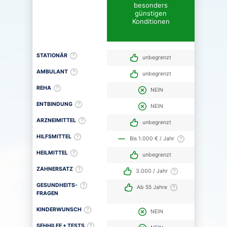
besonders
günstigen
Konditionen
STATIONÄR
unbegrenzt
AMBULANT
unbegrenzt
REHA
NEIN
ENTBINDUNG
NEIN
ARZNEIMITTEL
unbegrenzt
HILFSMITTEL
Bis 1.000 € / Jahr
HEILMITTEL
unbegrenzt
ZAHNERSATZ
3.000 / Jahr
GESUNDHEITS-
Ab 55 Jahre
FRAGEN
KINDERWUNSCH
NEIN
SEHHILFE + TESTS