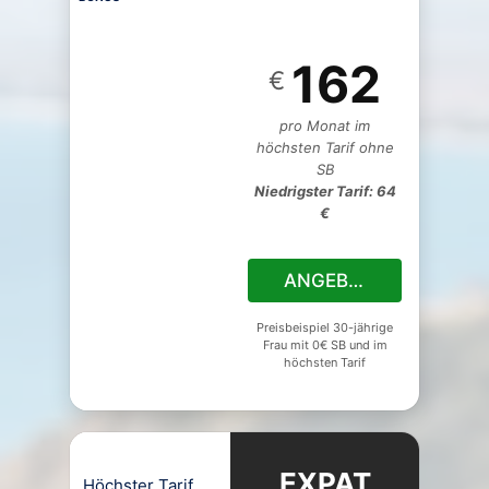
162
€
pro Monat im
höchsten Tarif ohne
SB
Niedrigster Tarif: 64
€
ANGEBOT
Preisbeispiel 30-jährige
Frau mit 0€ SB und im
höchsten Tarif
EXPAT
Höchster Tarif