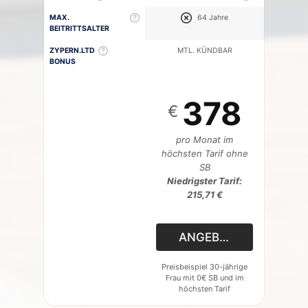
MAX.
64 Jahre
BEITRITTSALTER
ZYPERN.LTD
MTL. KÜNDBAR
BONUS
378
€
pro Monat im
höchsten Tarif ohne
SB
Niedrigster Tarif:
215,71 €
ANGEBOT
Preisbeispiel 30-jährige
Frau mit 0€ SB und im
höchsten Tarif