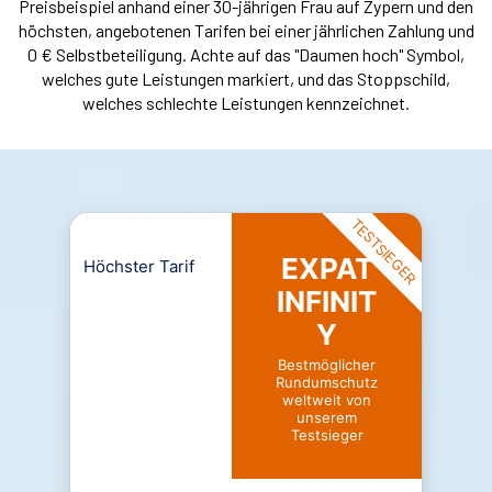
Preisbeispiel anhand einer 30-jährigen Frau auf Zypern und den
höchsten, angebotenen Tarifen bei einer jährlichen Zahlung und
0 € Selbstbeteiligung. Achte auf das "Daumen hoch" Symbol,
welches gute Leistungen markiert, und das Stoppschild,
welches schlechte Leistungen kennzeichnet.
TESTSIEGER
EXPAT
Höchster Tarif
INFINIT
Y
Bestmöglicher
Rundumschutz
weltweit von
unserem
Testsieger