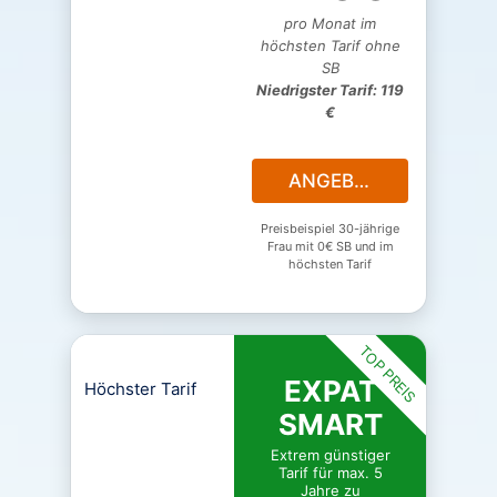
pro Monat im
höchsten Tarif ohne
SB
Niedrigster Tarif: 119
€
ANGEBOT
Preisbeispiel 30-jährige
Frau mit 0€ SB und im
höchsten Tarif
TOP PREIS
EXPAT
Höchster Tarif
SMART
Extrem günstiger
Tarif für max. 5
Jahre zu