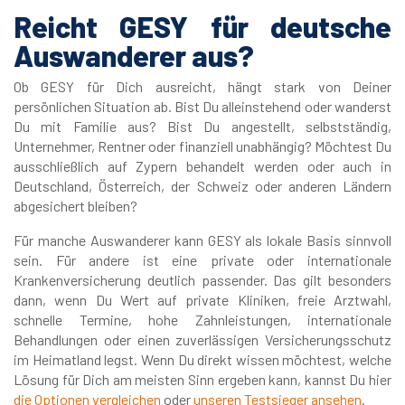
Reicht GESY für deutsche
Auswanderer aus?
Ob GESY für Dich ausreicht, hängt stark von Deiner
persönlichen Situation ab. Bist Du alleinstehend oder wanderst
Du mit Familie aus? Bist Du angestellt, selbstständig,
Unternehmer, Rentner oder finanziell unabhängig? Möchtest Du
ausschließlich auf Zypern behandelt werden oder auch in
Deutschland, Österreich, der Schweiz oder anderen Ländern
abgesichert bleiben?
Für manche Auswanderer kann GESY als lokale Basis sinnvoll
sein. Für andere ist eine private oder internationale
Krankenversicherung deutlich passender. Das gilt besonders
dann, wenn Du Wert auf private Kliniken, freie Arztwahl,
schnelle Termine, hohe Zahnleistungen, internationale
Behandlungen oder einen zuverlässigen Versicherungsschutz
im Heimatland legst. Wenn Du direkt wissen möchtest, welche
Lösung für Dich am meisten Sinn ergeben kann, kannst Du hier
die Optionen vergleichen
oder
unseren Testsieger ansehen
.