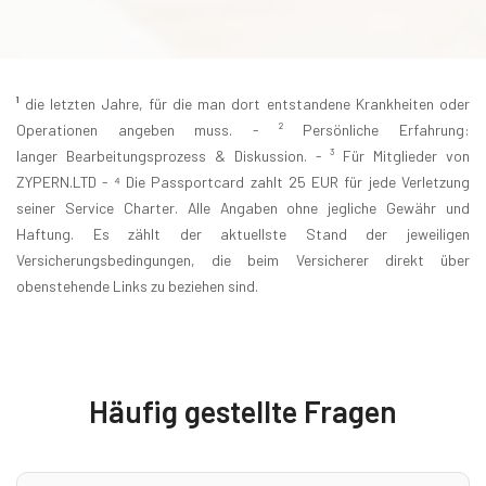
¹
die letzten Jahre, für die man dort entstandene Krankheiten oder
Operationen angeben muss. - ² Persönliche Erfahrung:
langer Bearbeitungsprozess & Diskussion. - ³ Für Mitglieder von
ZYPERN.LTD - ⁴ Die Passportcard zahlt 25 EUR für jede Verletzung
seiner Service Charter. Alle Angaben ohne jegliche Gewähr und
Haftung. Es zählt der aktuellste Stand der jeweiligen
Versicherungsbedingungen, die beim Versicherer direkt über
obenstehende Links zu beziehen sind.
Häufig gestellte Fragen