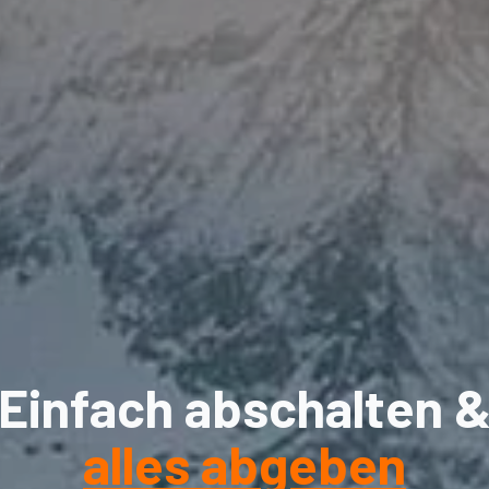
Einfach abschalten 
alles abgeben