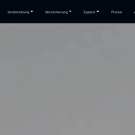
Vorbereitung
Versicherung
Zypern
Preise