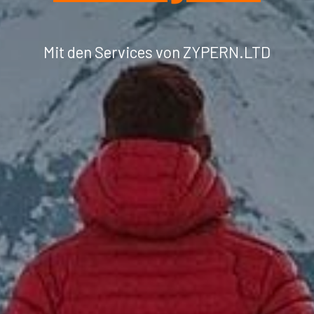
Mit den Services von ZYPERN.LTD