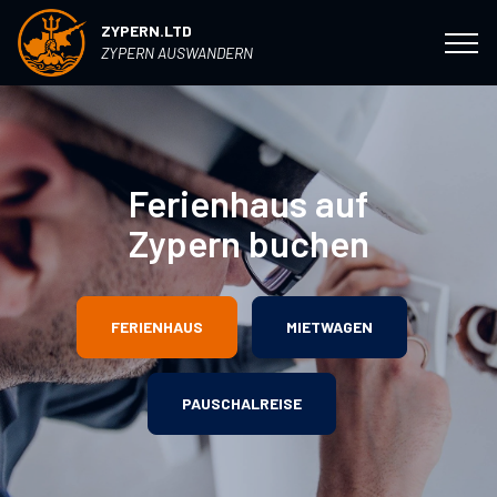
ZYPERN.LTD
ZYPERN AUSWANDERN
Ferienhaus auf
Zypern buchen
FERIENHAUS
MIETWAGEN
PAUSCHALREISE