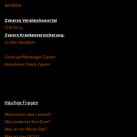
WERBEN
Zyperns Vergleichsportal
CHECK.cy
Zypern Krankenversicherung:
Großer Vergleich
Günstige Mietwagen Zypern
Immobilien Check Zypern
Häufige Fragen
Was kostet eine Limited?
Was bedeutet Non Dom?
Was ist ein Yellow Slip?
Was ist das GESY?