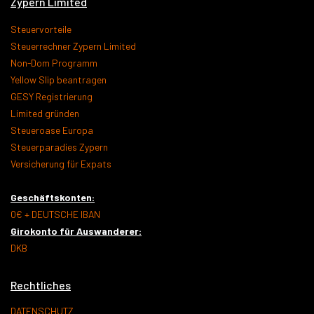
Zypern Limited
Steuervorteile
Steuerrechner Zypern Limited
Non-Dom Programm
Yellow Slip beantragen
GESY Registrierung
Limited gründen
Steueroase Europa
Steuerparadies Zypern
Versicherung für Expats
Geschäftskonten:
0€ + DEUTSCHE IBAN
Girokonto für Auswanderer:
DKB
Rechtliches
DATENSCHUTZ