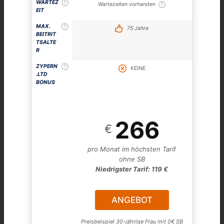
WARTEZ
Wartezeiten vorhanden
EIT
MAX.
75 Jahre
BEITRIT
TSALTE
R
ZYPERN
KEINE
.LTD
BONUS
266
€
pro Monat im höchsten Tarif
ohne SB
Niedrigster Tarif: 119 €
ANGEBOT
Preisbeispiel 30-jährige Frau mit 0€ SB