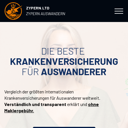
ZYPERN.LTD
ZYPERN AUSWANDERN
DIE BESTE
KRANKENVERSICHERUNG
FÜR
AUSWANDERER
Vergleich der größten internationalen
Krankenversicherungen für Auswanderer weltweit.
Verständlich und transparent
erklärt und
ohne
Maklergebühr.