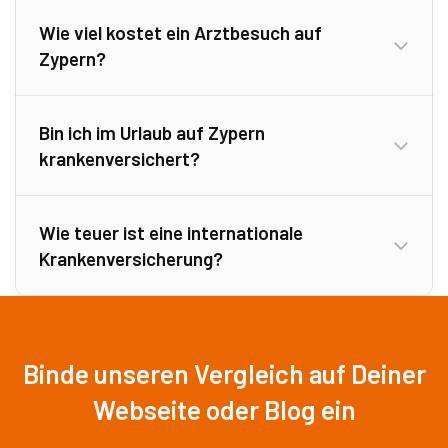
Wie viel kostet ein Arztbesuch auf
privaten Krankenversicherung
Zypern?
Bin ich im Urlaub auf Zypern
krankenversichert?
Wie teuer ist eine internationale
Krankenversicherung?
private,
internationale Krankenversicherung
Reisekrankenversicherung
Binde unseren Vergleich auf Deiner
Webseite oder Blog ein