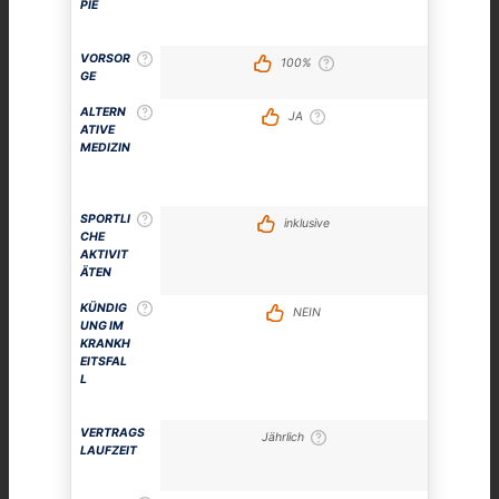
PIE
VORSOR
100%
GE
ALTERN
JA
ATIVE
MEDIZIN
SPORTLI
inklusive
CHE
AKTIVIT
ÄTEN
KÜNDIG
NEIN
UNG IM
KRANKH
EITSFAL
L
VERTRAGS
Jährlich
LAUFZEIT