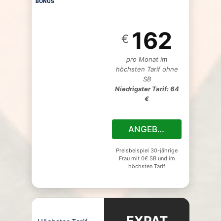
BONUS
162
€
pro Monat im
höchsten Tarif ohne
SB
Niedrigster Tarif: 64
€
ANGEBOT
Preisbeispiel 30-jährige
Frau mit 0€ SB und im
höchsten Tarif
EXPAT