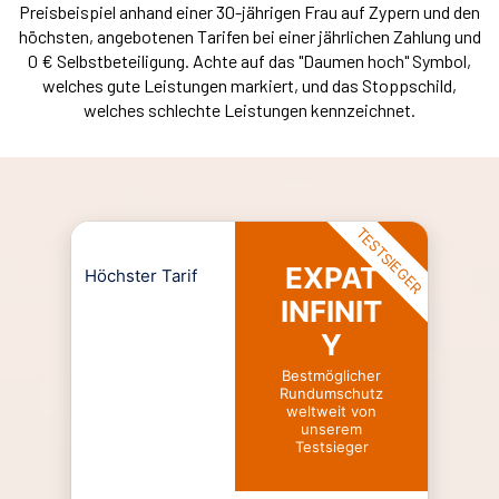
Preisbeispiel anhand einer 30-jährigen Frau auf Zypern und den
höchsten, angebotenen Tarifen bei einer jährlichen Zahlung und
0 € Selbstbeteiligung. Achte auf das "Daumen hoch" Symbol,
welches gute Leistungen markiert, und das Stoppschild,
welches schlechte Leistungen kennzeichnet.
TESTSIEGER
EXPAT
Höchster Tarif
INFINIT
Y
Bestmöglicher
Rundumschutz
weltweit von
unserem
Testsieger