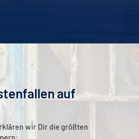
tenfallen auf
klären wir Dir die größten
ypern: