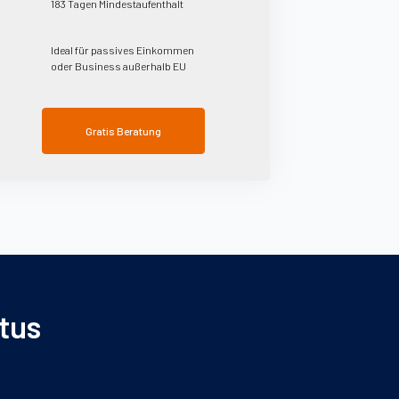
183 Tagen Mindestaufenthalt
Ideal für passives Einkommen
oder Business außerhalb EU
Gratis Beratung
tus