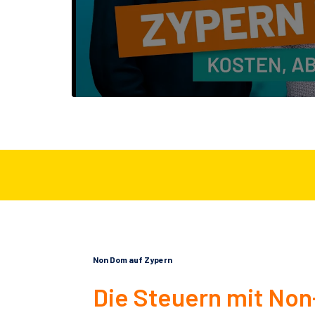
Non Dom auf Zypern
Die Steuern mit No