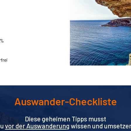
 %
frei
Auswander-Checkliste
Diese geheimen Tipps musst
Du
vor der Auswanderung
wissen und umsetze