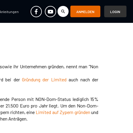
Anleitungen
ANMELDEN
LOGIN
en sowie ihr Unternehmen gründen, nennt man “Non
rd bei der
Gründung der Limited
auch nach der
ebende Person mit NON-Dom-Status lediglich 15%
nter 21.500 Euro pro Jahr liegt. Um den Non-Dom-
pern richten, eine
Limited auf Zypern gründen
und
chen Anträgen.