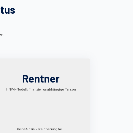
atus
en.
Rentner
HNWI-Modell: finanziell unabhängige Person
Keine Sozialversicherung bei