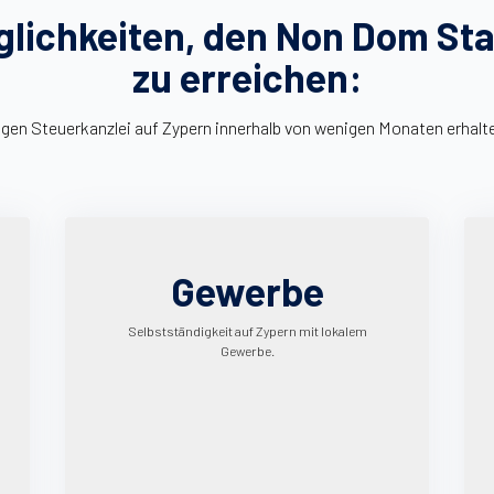
lichkeiten, den Non Dom St
zu erreichen:
gen Steuerkanzlei auf Zypern innerhalb von wenigen Monaten erhalt
Gewerbe
Selbstständigkeit auf Zypern mit lokalem
Gewerbe.