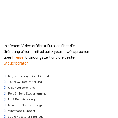
In diesem Video erfährst Du alles über die
Gründung einer Limited auf Zypern - wir sprechen
über
Preise
, Gründungszeit und die besten
Steuerberater
Registrierung Deiner Limited
TAX & VAT Registrierung
GESY Vorbereitung
Persönliche Steuernummer
NHS Registrierung
Non Dom Status auf Zypern
Whatsapp Support
300 € Rabatt für Mitglieder