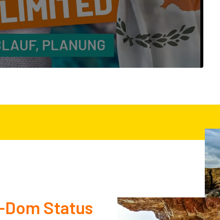
n-Dom Status