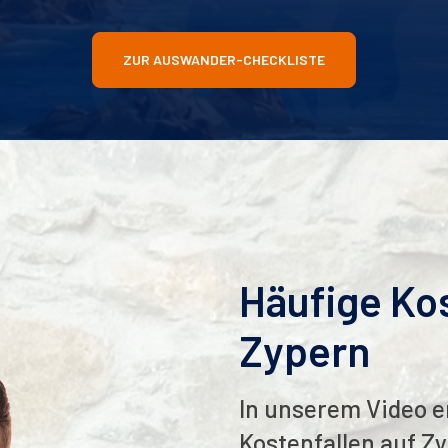
ZUR AUSWANDER-CHECKLISTE
Häufige Kos
Zypern
In unserem Video er
Kostenfallen auf Z