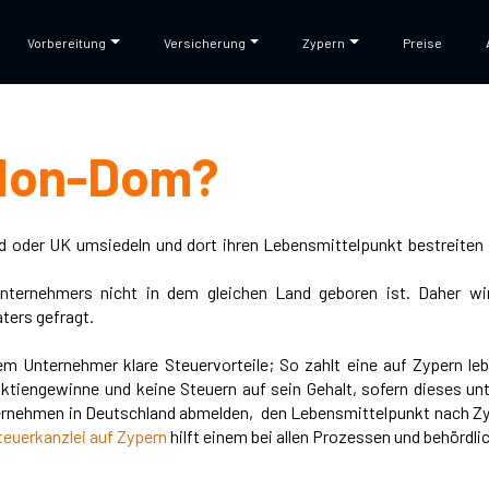
Vorbereitung
Versicherung
Zypern
Preise
Non-Dom?
land oder UK umsiedeln und dort ihren Lebensmittelpunkt bestreit
Unternehmers nicht in dem gleichen Land geboren ist. Daher wi
ters gefragt.
m Unternehmer klare Steuervorteile; So zahlt eine auf Zypern l
ktiengewinne und keine Steuern auf sein Gehalt, sofern dieses u
ernehmen in Deutschland abmelden, den Lebensmittelpunkt nach Zy
teuerkanzlei auf Zypern
hilft einem bei allen Prozessen und behördli