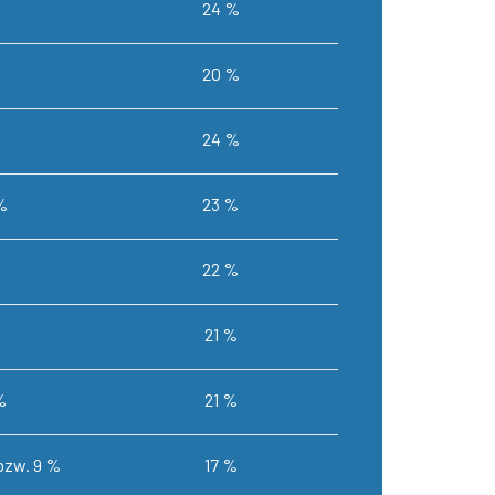
24 %
20 %
24 %
%
23 %
22 %
21 %
%
21 %
 bzw. 9 %
17 %