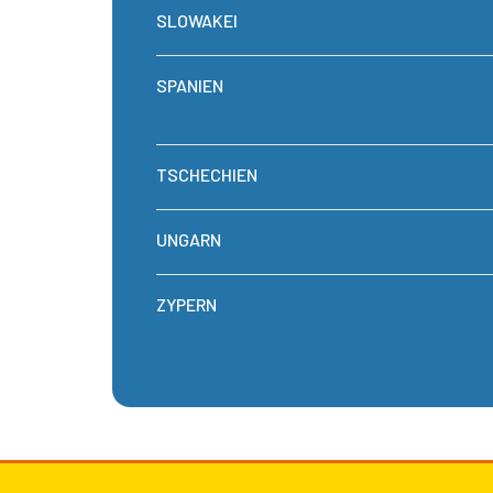
SLOWAKEI
SPANIEN
TSCHECHIEN
UNGARN
ZYPERN