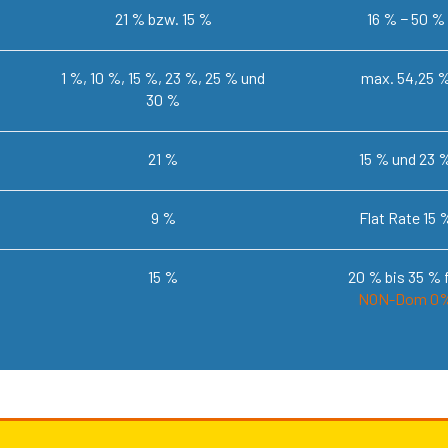
21 % bzw. 15 %
16 % − 50 %
1 %, 10 %, 15 %, 23 %, 25 % und
max. 54,25 
30 %
21 %
15 % und 23 
9 %
Flat Rate 15 
15 %
20 % bis 35 % 
NON-Dom 0