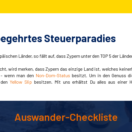
 begehrtes Steuerparadies
päischen Länder, so fällt auf, dass Zypern unter den TOP 5 der Lände
t, wird merken, dass Zypern das einzige Land ist, welches keinerl
 - wenn man den
Non-Dom-Status
besitzt. Um in den Genuss d
 den
Yellow Slip
besitzen. Mit uns erhältst Du alles aus einer 
Auswander-Checkliste