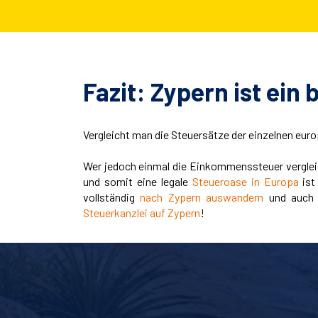
Fazit: Zypern ist ein
Vergleicht man die Steuersätze der einzelnen euro
Wer jedoch einmal die Einkommenssteuer vergleich
und somit eine legale
Steueroase in Europa
ist
vollständig
nach Zypern auswandern
und auch
Steuerkanzlei auf Zypern
!