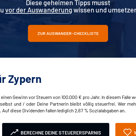
Diese geheimen Tipps musst
Du
vor der Auswanderung
wissen und umsetze
ZUR AUSWANDER-CHECKLISTE
ür Zypern
inen Gewinn vor Steuern von 100.000 € pro Jahr. In diesem Falle we
selbst und / oder Deine Partnerin bleibt völlig steuerfrei. Wer me
. Auf diese Dividenden fallen lediglich 2,67 % Sozialabgaben an.
BERECHNE DEINE STEUERERSPARNIS