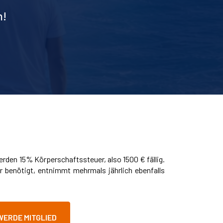
n!
rden 15% Körperschaftssteuer, also 1500 € fällig.
hr benötigt, entnimmt mehrmals jährlich ebenfalls
WERDE MITGLIED