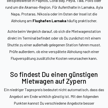
beispielsweise in Paphos, Coral Bay, Peyia, Tala, Polis oder
rund um die Akamas-Region. Für Aufenthalte in Larnaka, Ayia
Napa, Protaras, Nikosia oder im Osten der Insel ist die
Abholung am
Flughafen Larnaka
häufig praktischer.
Achte beim Vergleich darauf, ob sich die Mietwagenstation
direkt im Terminal befindet oder ob Du zunächst mit einem
Shuttle zu einer außerhalb gelegenen Station fahren musst.
Prüfe außerdem, ob eine verspätete Abholung nach einer
Flugverspätung zusätzliche Kosten verursachen kann.
So findest Du einen günstigen
Mietwagen auf Zypern
Ein niedriger Tagespreis bedeutet nicht automatisch, dass das
Angebot am Ende wirklich günstig ist. Mit den folgenden
Punkten kannst Du verschiedene Angebote besser