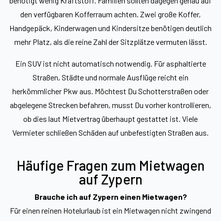
benötigt wenig Kraftstoff. Familien sollten dagegen genau auf
den verfügbaren Kofferraum achten. Zwei große Koffer,
Handgepäck, Kinderwagen und Kindersitze benötigen deutlich
mehr Platz, als die reine Zahl der Sitzplätze vermuten lässt.
Ein SUV ist nicht automatisch notwendig. Für asphaltierte
Straßen, Städte und normale Ausflüge reicht ein
herkömmlicher Pkw aus. Möchtest Du Schotterstraßen oder
abgelegene Strecken befahren, musst Du vorher kontrollieren,
ob dies laut Mietvertrag überhaupt gestattet ist. Viele
Vermieter schließen Schäden auf unbefestigten Straßen aus.
Häufige Fragen zum Mietwagen
auf Zypern
Brauche ich auf Zypern einen Mietwagen?
Für einen reinen Hotelurlaub ist ein Mietwagen nicht zwingend