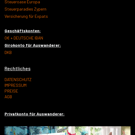
Steueroase Europa
Steuerparadies Zypern
Versicherung für Expats
Geschäftskonten:
0€ + DEUTSCHE IBAN
Girokonto für Auswanderer:
DKB
Rechtliches
DATENSCHUTZ
IMPRESSUM
PREISE
AGB
Privatkonto für Auswanderer: