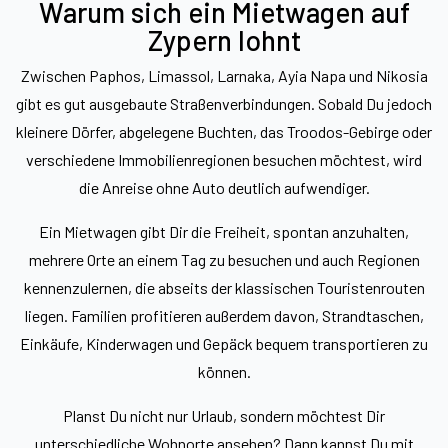
Warum sich ein Mietwagen auf
Zypern lohnt
Zwischen Paphos, Limassol, Larnaka, Ayia Napa und Nikosia
gibt es gut ausgebaute Straßenverbindungen. Sobald Du jedoch
kleinere Dörfer, abgelegene Buchten, das Troodos-Gebirge oder
verschiedene Immobilienregionen besuchen möchtest, wird
die Anreise ohne Auto deutlich aufwendiger.
Ein Mietwagen gibt Dir die Freiheit, spontan anzuhalten,
mehrere Orte an einem Tag zu besuchen und auch Regionen
kennenzulernen, die abseits der klassischen Touristenrouten
liegen. Familien profitieren außerdem davon, Strandtaschen,
Einkäufe, Kinderwagen und Gepäck bequem transportieren zu
können.
Planst Du nicht nur Urlaub, sondern möchtest Dir
unterschiedliche Wohnorte ansehen? Dann kannst Du mit