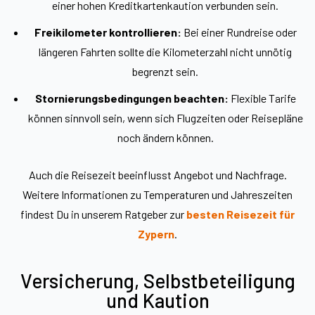
einer hohen Kreditkartenkaution verbunden sein.
Freikilometer kontrollieren:
Bei einer Rundreise oder
längeren Fahrten sollte die Kilometerzahl nicht unnötig
begrenzt sein.
Stornierungsbedingungen beachten:
Flexible Tarife
können sinnvoll sein, wenn sich Flugzeiten oder Reisepläne
noch ändern können.
Auch die Reisezeit beeinflusst Angebot und Nachfrage.
Weitere Informationen zu Temperaturen und Jahreszeiten
findest Du in unserem Ratgeber zur
besten Reisezeit für
Zypern
.
Versicherung, Selbstbeteiligung
und Kaution