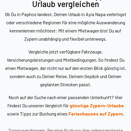
Urlaub vergleichen
Ob Du in Paphos landest, Deinen Urlaub in Ayia Napa verbringst
oder verschiedene Regionen für eine mögliche Auswanderung
kennenlernen möchtest: Mit einem Mietwagen bist Du auf
Zypern unabhängig und flexibel unterwegs.
Vergleiche jetzt verfügbare Fahrzeuge,
Versicherungsleistungen und Mietbedingungen. So findest Du
einen Mietwagen, der nicht nur auf den ersten Blick günstig ist,
sondern auch zu Deiner Reise, Deinem Gepäck und Deinen
geplanten Strecken passt.
Noch auf der Suche nach einer passenden Unterkunft? Hier
findest Du unseren Vergleich für
günstige Zypern-Urlaube
sowie Tipps zur Buchung eines
Ferienhauses auf Zypern
.
Transparenzhinweis: Bei einer Buchung über gekennzeichnete