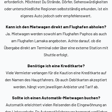
erforderlich. Möchtest Du Strände, Dörfer, Sehenswürdigkeiten
oder unterschiedliche Regionen selbstständig erkunden, ist ein
eigenes Auto jedoch sehr empfehlenswert.
Kann ich den Mietwagen direkt am Flughafen abholen?
Ja. Mietwagen werden sowohl am Flughafen Paphos als auch
am Flughafen Larnaka angeboten. Achte darauf, ob die
Übergabe direkt am Terminal oder über eine externe Station mit
Shuttle erfolgt.
Benötige ich eine Kreditkarte?
Viele Vermieter verlangen für die Kaution eine Kreditkarte auf
den Namen des Hauptfahrers. Ob auch Debitkarten akzeptiert
werden, hängt vom jeweiligen Anbieter und Tarif ab.
Sollte ich einen Automatik-Mietwagen buchen?
Automatik erleichtert vielen Reisenden die Eingewöhnung an
den Linksverkehr. Da Automatikfahrzeuge begrenzt verfügbar