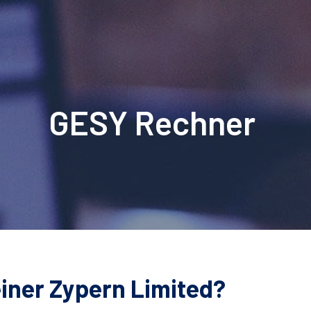
GESY Rechner
einer Zypern Limited?