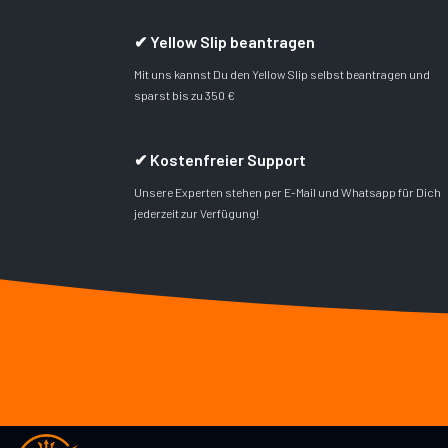
✔ Yellow Slip beantragen
Mit uns kannst Du den Yellow Slip selbst beantragen und
sparst bis zu 350 €
✔ Kostenfreier Support
Unsere Experten stehen per E-Mail und Whatsapp für Dich
jederzeit zur Verfügung!