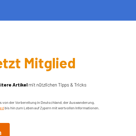
tzt Mitglied
itere Artikel
mit nützlichen Tipps & Tricks
its von der Vorbereitung in Deutschland, der Auswanderung,
ted
bis hin zum Leben auf Zypern mit wertvollen Informationen.
n