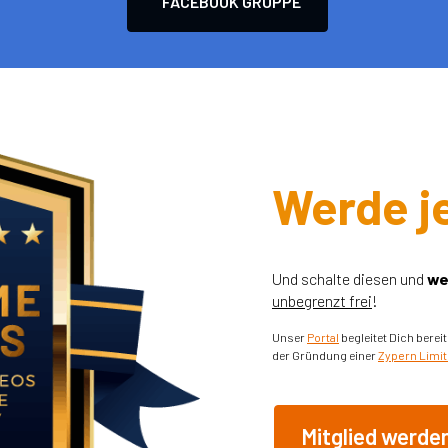
FACEBOOK GRUPPE
Werde je
Und schalte diesen und
we
unbegrenzt frei
!
Unser
Portal
begleitet Dich bere
der Gründung einer
Zypern Limi
Mitglied werde