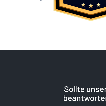
Sollte unse
beantworten