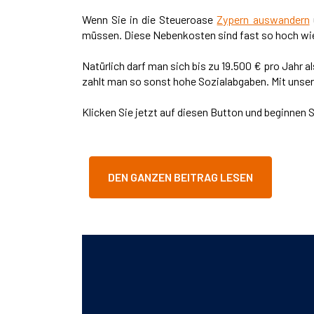
Wenn Sie in die Steueroase
Zypern auswandern
müssen. Diese Nebenkosten sind fast so hoch wie 
Natürlich darf man sich bis zu 19.500 € pro Jahr a
zahlt man so sonst hohe Sozialabgaben. Mit unser
Klicken Sie jetzt auf diesen Button und beginnen 
DEN GANZEN BEITRAG LESEN