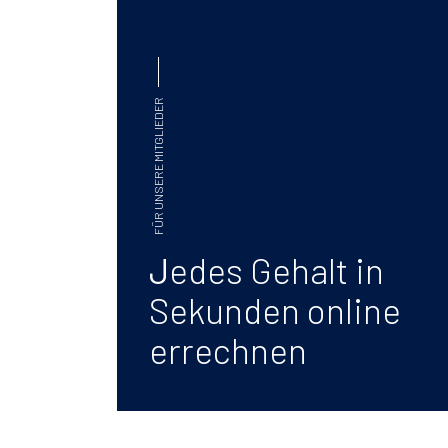
FÜR UNSERE MITGLIEDER
J
edes Gehalt in
Sekunden online
errechnen