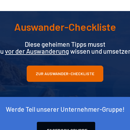
Auswander-Checkliste
Diese geheimen Tipps musst
Du
vor der Auswanderung
wissen und umsetze
ZUR AUSWANDER-CHECKLISTE
Werde Teil unserer Unternehmer-Gruppe!